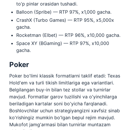
to'p pinlar orasidan tushadi.
Balloon (Spribe) — RTP 97%, x1,000 gacha.
CrashX (Turbo Games) — RTP 95%, x5,000x
gacha.
Rocketman (Elbet) — RTP 96%, x10,000 gacha.
Space XY (BGaming) — RTP 97%, x10,000
gacha.
Poker
Poker bo'limi klassik formatlarni taklif etadi: Texas
Hold'em va turli tikish limitlariga ega variantlari.
Belgilangan buy-in bilan tez stollar va turnirlar
mavjud. Formatlar garov tuzilishi va o'yinchilarga
beriladigan kartalar soni bo'yicha farqlanadi.
Boshlovchilar uchun strategiyangizni xavfsiz sinab
ko'rishingiz mumkin bo'lgan bepul rejim mavjud.
Mukofot jamg'armasi bilan turnirlar muntazam