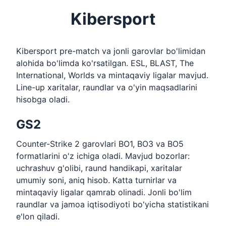
Kibersport
Kibersport pre-match va jonli garovlar bo'limidan
alohida bo'limda ko'rsatilgan. ESL, BLAST, The
International, Worlds va mintaqaviy ligalar mavjud.
Line-up xaritalar, raundlar va o'yin maqsadlarini
hisobga oladi.
GS2
Counter-Strike 2 garovlari BO1, BO3 va BO5
formatlarini o'z ichiga oladi. Mavjud bozorlar:
uchrashuv g'olibi, raund handikapi, xaritalar
umumiy soni, aniq hisob. Katta turnirlar va
mintaqaviy ligalar qamrab olinadi. Jonli bo'lim
raundlar va jamoa iqtisodiyoti bo'yicha statistikani
e'lon qiladi.