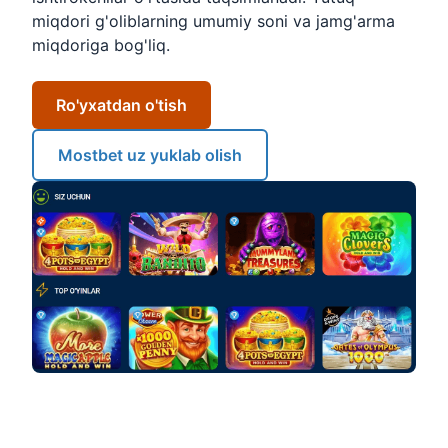
miqdori g'oliblarning umumiy soni va jamg'arma
miqdoriga bog'liq.
Ro'yxatdan o'tish
Mostbet uz yuklab olish