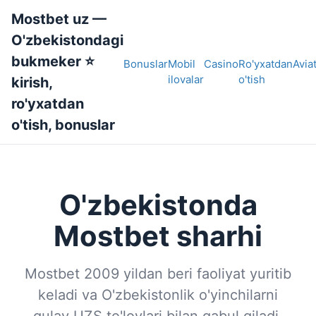
Mostbet uz —
O'zbekistondagi
bukmeker ⭐
Bonuslar
Mobil
Casino
Ro'yxatdan
Avia
ilovalar
o'tish
kirish,
ro'yxatdan
o'tish, bonuslar
O'zbekistonda
Mostbet sharhi
Mostbet 2009 yildan beri faoliyat yuritib
keladi va O'zbekistonlik o'yinchilarni