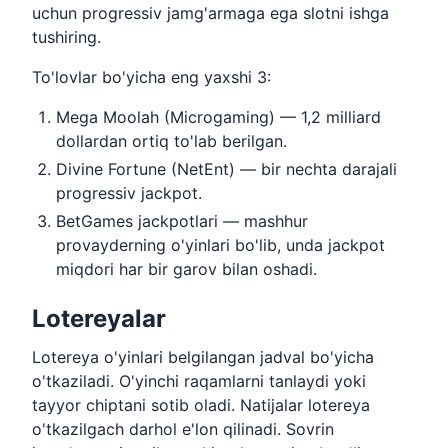
uchun progressiv jamg'armaga ega slotni ishga
tushiring.
To'lovlar bo'yicha eng yaxshi 3:
Mega Moolah (Microgaming) — 1,2 milliard
dollardan ortiq to'lab berilgan.
Divine Fortune (NetEnt) — bir nechta darajali
progressiv jackpot.
BetGames jackpotlari — mashhur
provayderning o'yinlari bo'lib, unda jackpot
miqdori har bir garov bilan oshadi.
Lotereyalar
Lotereya o'yinlari belgilangan jadval bo'yicha
o'tkaziladi. O'yinchi raqamlarni tanlaydi yoki
tayyor chiptani sotib oladi. Natijalar lotereya
o'tkazilgach darhol e'lon qilinadi. Sovrin