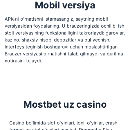
Mobil versiya
APK-ni o'rnatishni istamasangiz, saytning mobil
versiyasidan foydalaning. U brauzeringizda ochilib, ish
stoli versiyasining funksionalligini takrorlaydi: garovlar,
kazino, shaxsiy hisob, depozitlar va pul yechish.
Interfeys teginish boshqaruvi uchun moslashtirilgan.
Brauzer versiyasi o'rnatishni talab qilmaydi va qurilma
xotirasini tejaydi.
Mostbet uz casino
Casino bo'limida slot o'yinlari, jonli o'yinlar, crash
format va stol o'yinlari mavjud. Pragmatic Play,