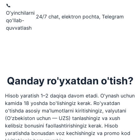
📞
O'yinchilarni
24/7 chat, elektron pochta, Telegram
qo'llab-
quvvatlash
Qanday ro'yxatdan o'tish?
Hisob yaratish 1–2 daqiqa davom etadi. O'ynash uchun
kamida 18 yoshda bo'lishingiz kerak. Ro'yxatdan
o'tishda asosiy ma'lumotlarni kiritishingiz, valyutani
(O'zbekiston uchun — UZS) tanlashingiz va xush
kelibsiz bonusini faollashtirishingiz kerak. Hisob
yaratishda bonusdan voz kechishingiz va promo kod