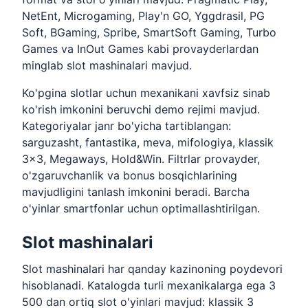
NetEnt, Microgaming, Play'n GO, Yggdrasil, PG
Soft, BGaming, Spribe, SmartSoft Gaming, Turbo
Games va InOut Games kabi provayderlardan
minglab slot mashinalari mavjud.
Ko'pgina slotlar uchun mexanikani xavfsiz sinab
ko'rish imkonini beruvchi demo rejimi mavjud.
Kategoriyalar janr bo'yicha tartiblangan:
sarguzasht, fantastika, meva, mifologiya, klassik
3×3, Megaways, Hold&Win. Filtrlar provayder,
o'zgaruvchanlik va bonus bosqichlarining
mavjudligini tanlash imkonini beradi. Barcha
o'yinlar smartfonlar uchun optimallashtirilgan.
Slot mashinalari
Slot mashinalari har qanday kazinoning poydevori
hisoblanadi. Katalogda turli mexanikalarga ega 3
500 dan ortiq slot o'yinlari mavjud: klassik 3