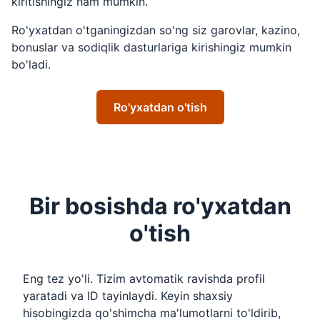
kiritishingiz ham mumkin.
Ro'yxatdan o'tganingizdan so'ng siz garovlar, kazino,
bonuslar va sodiqlik dasturlariga kirishingiz mumkin
bo'ladi.
Ro'yxatdan o'tish
Bir bosishda ro'yxatdan
o'tish
Eng tez yo'li. Tizim avtomatik ravishda profil
yaratadi va ID tayinlaydi. Keyin shaxsiy
hisobingizda qo'shimcha ma'lumotlarni to'ldirib,