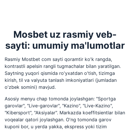
Mosbet uz rasmiy veb-
sayti: umumiy ma'lumotlar
Rasmiy Mostbet com sayti qoramtir ko'k rangda,
kontrastli apelsin rangli tugmachalar bilan yaratilgan.
Saytning yuqori qismida ro'yxatdan o'tish, tizimga
kirish, til va valyuta tanlash imkoniyatlari (jumladan
o'zbek somini) mavjud.
Asosiy menyu chap tomonda joylashgan: "Sportga
garovlar", "Live-garovlar", "Kazino", "Live-Kazino",
"Kibersport", "Aksiyalar". Markazda koeffitsientlar bilan
voqealar qatori joylashgan. O'ng tomonda garov
kuponi bor, u yerda yakka, ekspress yoki tizim